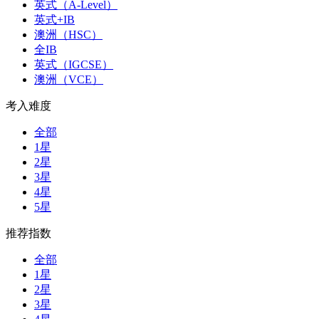
英式（A-Level）
英式+IB
澳洲（HSC）
全IB
英式（IGCSE）
澳洲（VCE）
考入难度
全部
1星
2星
3星
4星
5星
推荐指数
全部
1星
2星
3星