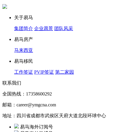
关于易马
集团简介
企业愿景
团队风采
易马房产
马来西亚
易马移民
工作签证
PVIP签证
第二家园
联系我们
全国热线：17358600292
邮箱：career@ymgcna.com
地址：四川省成都市武侯区天府大道北段环球中心
易马海外订阅号