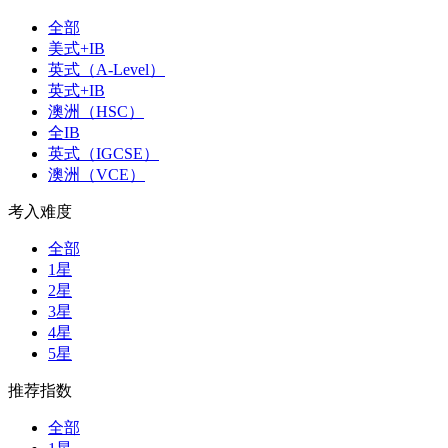
全部
美式+IB
英式（A-Level）
英式+IB
澳洲（HSC）
全IB
英式（IGCSE）
澳洲（VCE）
考入难度
全部
1星
2星
3星
4星
5星
推荐指数
全部