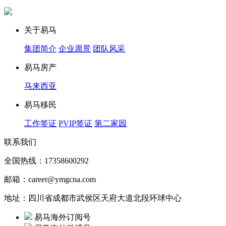
关于易马
集团简介
企业愿景
团队风采
易马房产
马来西亚
易马移民
工作签证
PVIP签证
第二家园
联系我们
全国热线：17358600292
邮箱：career@ymgcna.com
地址：四川省成都市武侯区天府大道北段环球中心
易马海外订阅号