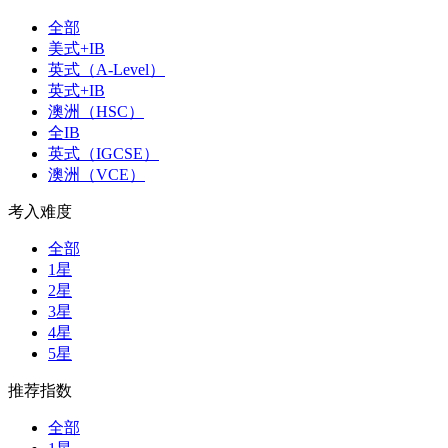
全部
美式+IB
英式（A-Level）
英式+IB
澳洲（HSC）
全IB
英式（IGCSE）
澳洲（VCE）
考入难度
全部
1星
2星
3星
4星
5星
推荐指数
全部