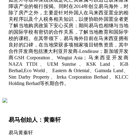
障该产业的银行按揭。同时在2014年创立易马海外，对
除了房产之外，主要是针对外国人在马来西亚置业的相
关程序以及个人税务相关知识，以便协助外国置业者更
了解当地购房政策下安心买房；期间易马也相继与当地
的国际学校有密切的合作关系，了解当地教育和国际学
校的课程。在其带领下，易马海外目前在马来西亚拥有
良好的口碑，在当地荣获多项独家项目销售资质，其中
合作开发商包括澳大利亚开发商-Lendlease；新加坡开发
商GSH Corporation、Wingtai Asia；马来西亚开发商
NAZA TTDI、UEM Sunrise、KSK Land、IGB
Berhad,Eco World、 Eastern & Oriental、Gamuda Land、
Sim Darby Property、Ireka Corporation Berhad、KLCC
Holding Berhad等长期合作。
易马创始人：黄秦轩
易马黄秦轩