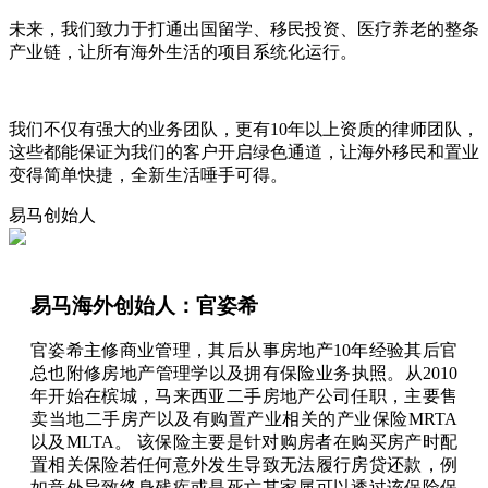
未来，我们致力于打通出国留学、移民投资、医疗养老的整条
产业链，让所有海外生活的项目系统化运行。
我们不仅有强大的业务团队，更有10年以上资质的律师团队，
这些都能保证为我们的客户开启绿色通道，让海外移民和置业
变得简单快捷，全新生活唾手可得。
易马
创始人
易马海外创始人：官姿希
官姿希主修商业管理，其后从事房地产10年经验其后官
总也附修房地产管理学以及拥有保险业务执照。从2010
年开始在槟城，马来西亚二手房地产公司任职，主要售
卖当地二手房产以及有购置产业相关的产业保险MRTA
以及MLTA。 该保险主要是针对购房者在购买房产时配
置相关保险若任何意外发生导致无法履行房贷还款，例
如意外导致终身残疾或是死亡其家属可以透过该保险保