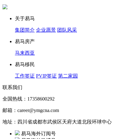
关于易马
集团简介
企业愿景
团队风采
易马房产
马来西亚
易马移民
工作签证
PVIP签证
第二家园
联系我们
全国热线：17358600292
邮箱：career@ymgcna.com
地址：四川省成都市武侯区天府大道北段环球中心
易马海外订阅号