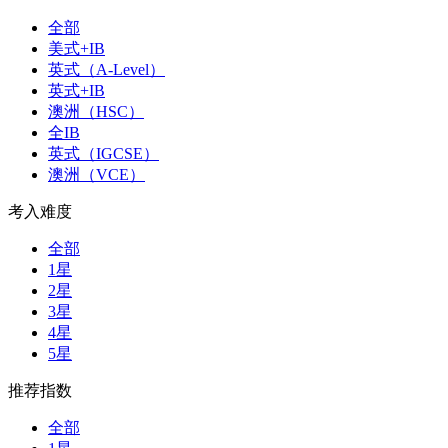
全部
美式+IB
英式（A-Level）
英式+IB
澳洲（HSC）
全IB
英式（IGCSE）
澳洲（VCE）
考入难度
全部
1星
2星
3星
4星
5星
推荐指数
全部