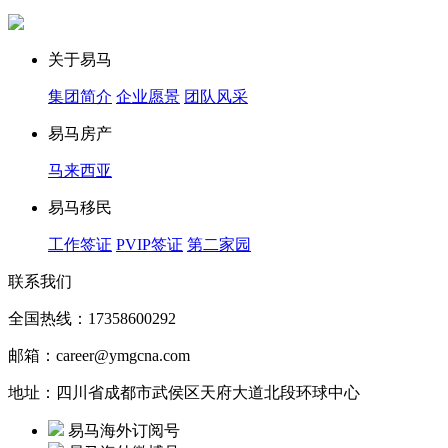
关于易马
集团简介
企业愿景
团队风采
易马房产
马来西亚
易马移民
工作签证
PVIP签证
第二家园
联系我们
全国热线：17358600292
邮箱：career@ymgcna.com
地址：四川省成都市武侯区天府大道北段环球中心
易马海外订阅号