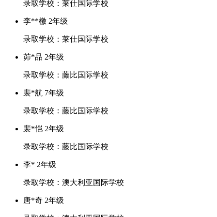
录取学校：莱仕国际学校
李**檄 2年级
录取学校：莱仕国际学校
茆*品 2年级
录取学校：藤比国际学校
裴*航 7年级
录取学校：藤比国际学校
裴*恺 2年级
录取学校：藤比国际学校
李* 2年级
录取学校：澳大利亚国际学校
唐*奇 2年级