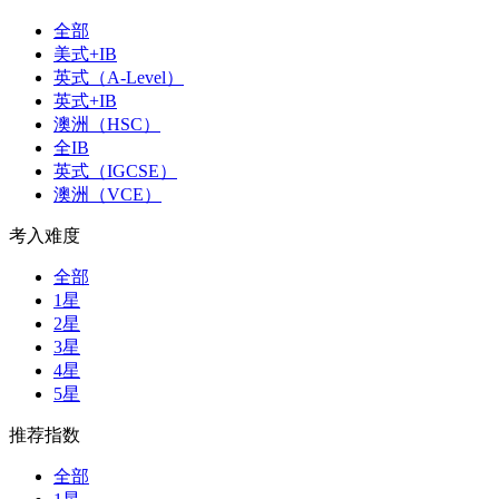
全部
美式+IB
英式（A-Level）
英式+IB
澳洲（HSC）
全IB
英式（IGCSE）
澳洲（VCE）
考入难度
全部
1星
2星
3星
4星
5星
推荐指数
全部